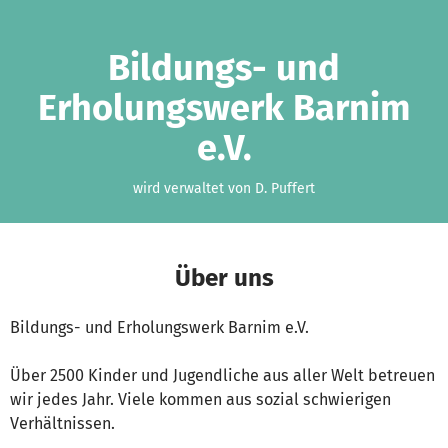
Zum Hauptinhalt springen
Erklärung zur Barrierefreiheit anzeigen
Bildungs- und
Erholungswerk Barnim
e.V.
wird verwaltet von D. Puffert
Über uns
Bildungs- und Erholungswerk Barnim e.V.
Über 2500 Kinder und Jugendliche aus aller Welt betreuen
wir jedes Jahr. Viele kommen aus sozial schwierigen
Verhältnissen.