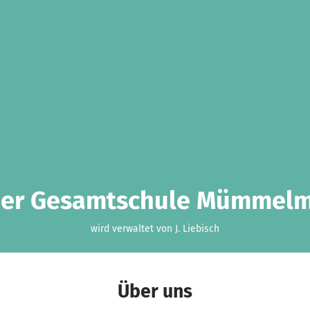
der Gesamtschule Mümmelm
wird verwaltet von J. Liebisch
Über uns