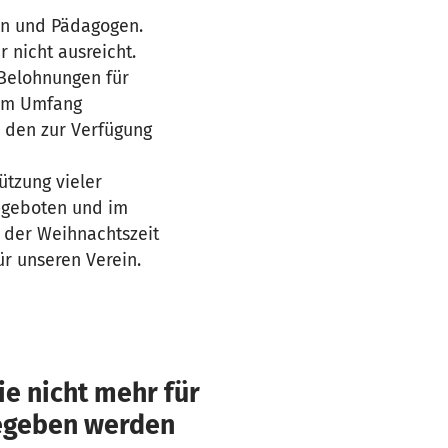
ern und Pädagogen.
 nicht ausreicht.
 Belohnungen für
hem Umfang
n den zur Verfügung
ützung vieler
n-geboten und im
n der Weihnachtszeit
r unseren Verein.
e nicht mehr für
gegeben werden