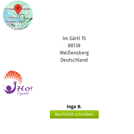
Im Gärtl 15
88138
Weißensberg
Deutschland
Inga B.
Nachricht schreiben