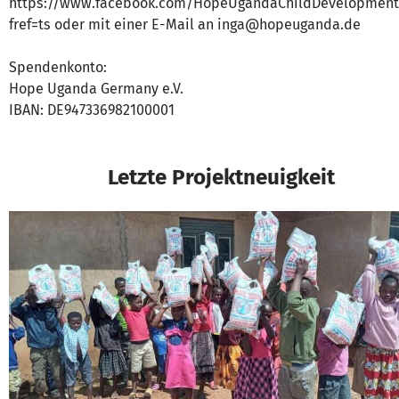
https://www.facebook.com/HopeUgandaChildDevelopment
fref=ts oder mit einer E-Mail an inga@hopeuganda.de
Spendenkonto:
Hope Uganda Germany e.V.
IBAN: DE947336982100001
Letzte Projektneuigkeit