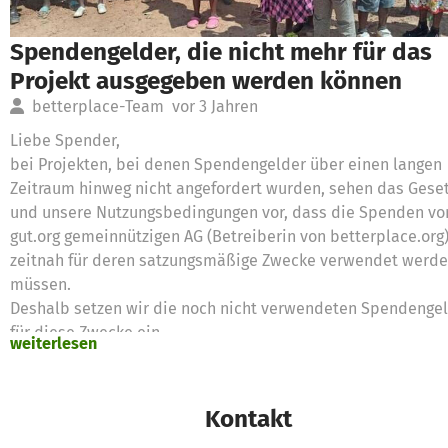
Spendengelder, die nicht mehr für das
Projekt ausgegeben werden können
betterplace-Team
vor 3 Jahren
Liebe Spender,
bei Projekten, bei denen Spendengelder über einen langen
Zeitraum hinweg nicht angefordert wurden, sehen das Gese
und unsere Nutzungsbedingungen vor, dass die Spenden vo
gut.org gemeinnützigen AG (Betreiberin von betterplace.org
zeitnah für deren satzungsmäßige Zwecke verwendet werd
müssen.
Deshalb setzen wir die noch nicht verwendeten Spendenge
für diese Zwecke ein
weiterlesen
Vielen Dank für eure Unterstützung,
das betterplace.org-Team
Kontakt