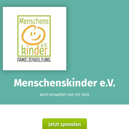
Zum Hauptinhalt springen
Erklärung zur Barrierefreiheit anzeigen
Menschenskinder e.V.
wird verwaltet von Iris Kelz
Jetzt spenden