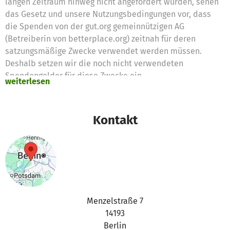
langen Zeitraum hinweg nicht angefordert wurden, sehen
das Gesetz und unsere Nutzungsbedingungen vor, dass
die Spenden von der gut.org gemeinnützigen AG
(Betreiberin von betterplace.org) zeitnah für deren
satzungsmäßige Zwecke verwendet werden müssen.
Deshalb setzen wir die noch nicht verwendeten
Spendengelder für diese Zwecke ein
weiterlesen
Vielen Dank für eure Unterstützung,
das betterplace.org-Team
Kontakt
Menzelstraße 7
14193
Berlin