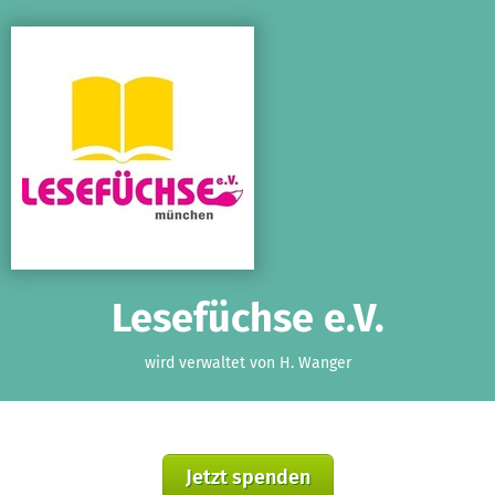
Zum Hauptinhalt springen
Erklärung zur Barrierefreiheit anzeigen
Lesefüchse e.V.
wird verwaltet von H. Wanger
Jetzt spenden