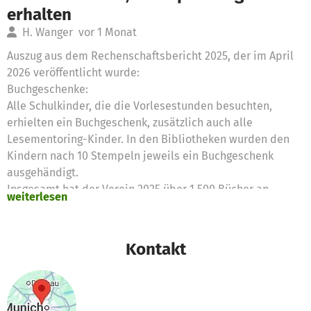
erhalten
H. Wanger
vor 1 Monat
Auszug aus dem Rechenschaftsbericht 2025, der im April
2026 veröffentlicht wurde:
Buchgeschenke:
Alle Schulkinder, die die Vorlesestunden besuchten,
erhielten ein Buchgeschenk, zusätzlich auch alle
Lesementoring-Kinder. In den Bibliotheken wurden den
Kindern nach 10 Stempeln jeweils ein Buchgeschenk
ausgehändigt.
Insgesamt hat der Verein 2025 über 1.500 Bücher an
weiterlesen
Kinder verschenkt.
Kontakt