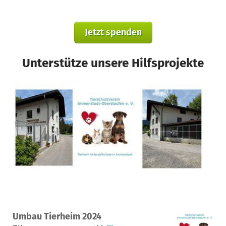
Jetzt spenden
Unterstütze unsere Hilfsprojekte
Ein Projekt in Immenstadt im Allgäu, Deutschland
Umbau Tierheim 2024
46
55 %
1.792 €