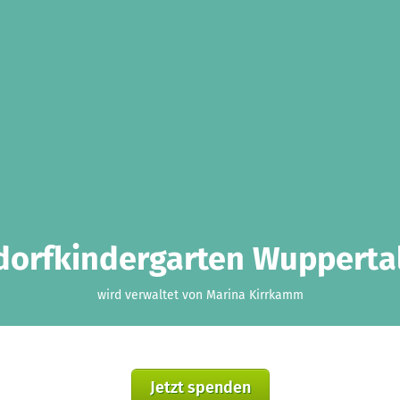
orfkindergarten Wuppertal
wird verwaltet von Marina Kirrkamm
Jetzt spenden