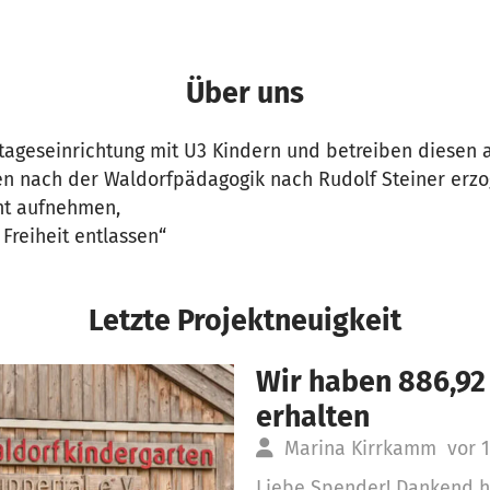
Über uns
tageseinrichtung mit U3 Kindern und betreiben diesen als
n nach der Waldorfpädagogik nach Rudolf Steiner erzo
cht aufnehmen,
 Freiheit entlassen“
Letzte Projektneuigkeit
Wir haben 886,92
erhalten
Marina Kirrkamm
vor 
Liebe Spender! Dankend h