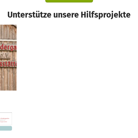
Unterstütze unsere Hilfsprojekte
nd
905 €
n noch