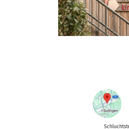
Schluchtst