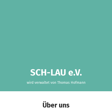
SCH-LAU e.V.
wird verwaltet von Thomas Hofmann
Über uns