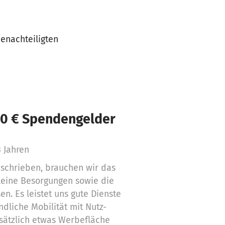
benachteiligten
00 € Spendengelder
3 Jahren
schrieben, brauchen wir das
kleine Besorgungen sowie die
en. Es leistet uns gute Dienste
dliche Mobilität mit Nutz-
sätzlich etwas Werbefläche