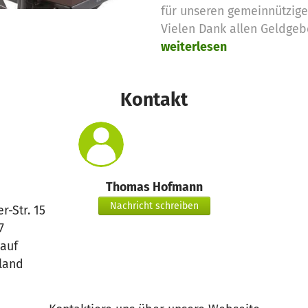
für unseren gemeinnützige
Vielen Dank allen Geldgeb
weiterlesen
Kontakt
Thomas Hofmann
Nachricht schreiben
r-Str. 15
7
Lauf
land