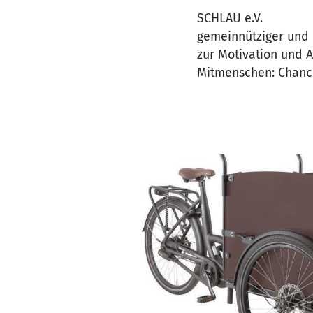
SCHLAU e.V.
gemeinnütziger und
zur Motivation und A
Mitmenschen: Chanc