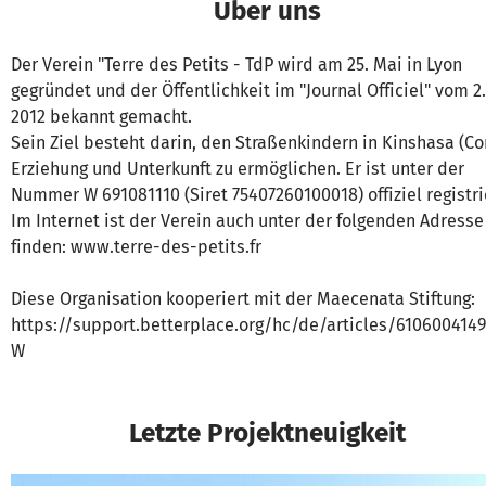
Über uns
Der Verein "Terre des Petits - TdP wird am 25. Mai in Lyon
gegründet und der Öffentlichkeit im "Journal Officiel" vom 2.
2012 bekannt gemacht.
Sein Ziel besteht darin, den Straßenkindern in Kinshasa (Co
Erziehung und Unterkunft zu ermöglichen. Er ist unter der
Nummer W 691081110 (Siret 75407260100018) offiziel registri
Im Internet ist der Verein auch unter der folgenden Adresse
finden: www.terre-des-petits.fr
Diese Organisation kooperiert mit der Maecenata Stiftung:
https://support.betterplace.org/hc/de/articles/610600414
W
Letzte Projektneuigkeit