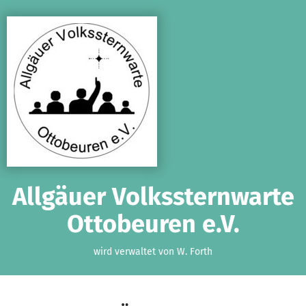
Zum Hauptinhalt springen
Erklärung zur Barrierefreiheit anzeigen
Allgäuer Volkssternwarte
Ottobeuren e.V.
wird verwaltet von W. Forth