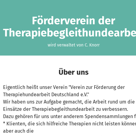
Zum Hauptinhalt springen
Erklärung zur Barrierefreiheit anzeigen
Förderverein der
Therapiebegleithundearbe
wird verwaltet von C. Knorr
Über uns
Eigentlich heißt unser Verein "Verein zur Förderung der
Therapiehundearbeit Deutschland e.V."
Wir haben uns zur Aufgabe gemacht, die Arbeit rund um die
Einsätze der Therapiebegleithundearbeit zu verbessern.
Dazu gehören für uns unter anderem Spendensammlungen f
* Klienten, die sich hilfreiche Therapien nicht leisten könne
aber auch die