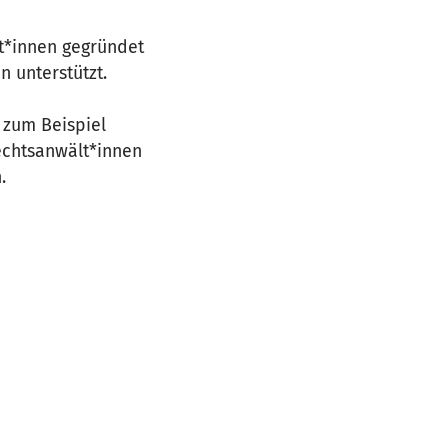
nt*innen gegründet
 unterstützt.
 zum Beispiel
echtsanwält*innen
.