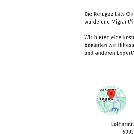
Die Refugee Law Clin
wurde und Migrant*i
Wir bieten eine kost
begleiten wir Hilfe
und anderen Expert*
Lotharstr.
5093