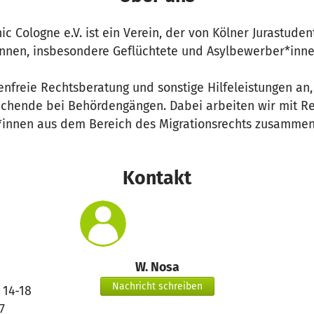
ic Cologne e.V. ist ein Verein, der von Kölner Jurastude
nnen, insbesondere Geflüchtete und Asylbewerber*innen
enfreie Rechtsberatung und sonstige Hilfeleistungen an,
suchende bei Behördengängen. Dabei arbeiten wir mit R
innen aus dem Bereich des Migrationsrechts zusammen
Kontakt
W. Nosa
Nachricht schreiben
 14-18
7