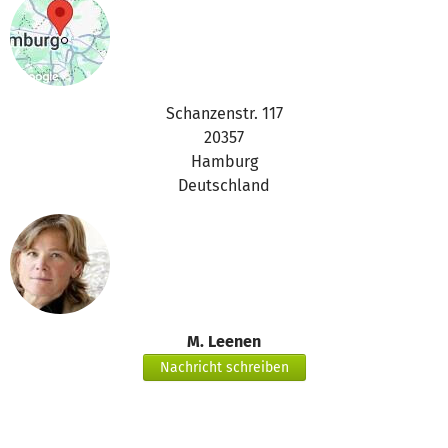
ersten Newsletter an die Kurzgeber versendet.
Schanzenstr. 117
20357
Hamburg
Deutschland
M. Leenen
Nachricht schreiben