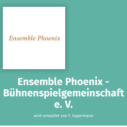
Zum Hauptinhalt springen
Erklärung zur Barrierefreiheit anzeigen
Ensemble Phoenix -
Bühnenspielgemeinschaft
e. V.
wird verwaltet von F. Oppermann