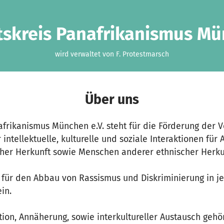
tskreis Panafrikanismus M
wird verwaltet von F. Protestmarsch
Über uns
afrikanismus München e.V. steht für die Förderung der 
 intellektuelle, kulturelle und soziale Interaktionen für 
her Herkunft sowie Menschen anderer ethnischer Herku
h für den Abbau von Rassismus und Diskriminierung in j
in.
tion, Annäherung, sowie interkultureller Austausch geh