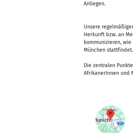
Anliegen.
Unsere regelmäßigen 
Herkunft bzw. an Me
kommunizieren, wie z
München stattfindet.
Die zentralen Punkte
AfrikanerInnen und 