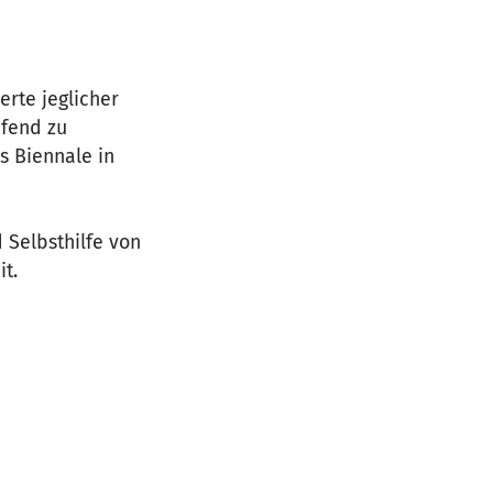
erte jeglicher
ifend zu
s Biennale in
 Selbsthilfe von
t.