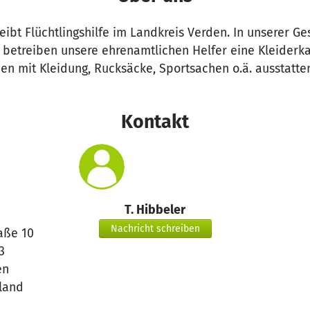
reibt Flüchtlingshilfe im Landkreis Verden. In unserer Ge
 betreiben unsere ehrenamtlichen Helfer eine Kleiderka
en mit Kleidung, Rucksäcke, Sportsachen o.ä. ausstatte
Kontakt
T. Hibbeler
Nachricht schreiben
aße 10
3
en
land