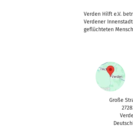
Verden Hilft e.V. bet
Verdener Innenstadt
geflüchteten Mensch
Große Str
2728
Verd
Deutsch