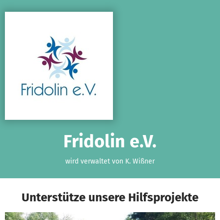
Zum Hauptinhalt springen
Erklärung zur Barrierefreiheit anzeigen
Fridolin e.V.
wird verwaltet von K. Wißner
Unterstütze unsere Hilfsprojekte