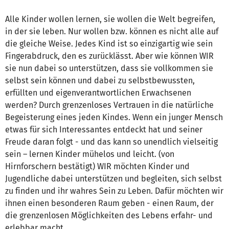
Alle Kinder wollen lernen, sie wollen die Welt begreifen,
in der sie leben. Nur wollen bzw. können es nicht alle auf
die gleiche Weise. Jedes Kind ist so einzigartig wie sein
Fingerabdruck, den es zurücklässt. Aber wie können WIR
sie nun dabei so unterstützen, dass sie vollkommen sie
selbst sein können und dabei zu selbstbewussten,
erfüllten und eigenverantwortlichen Erwachsenen
werden? Durch grenzenloses Vertrauen in die natürliche
Begeisterung eines jeden Kindes. Wenn ein junger Mensch
etwas für sich Interessantes entdeckt hat und seiner
Freude daran folgt - und das kann so unendlich vielseitig
sein – lernen Kinder mühelos und leicht. (von
Hirnforschern bestätigt) WIR möchten Kinder und
Jugendliche dabei unterstützen und begleiten, sich selbst
zu finden und ihr wahres Sein zu Leben. Dafür möchten wir
ihnen einen besonderen Raum geben - einen Raum, der
die grenzenlosen Möglichkeiten des Lebens erfahr- und
erlebbar macht.