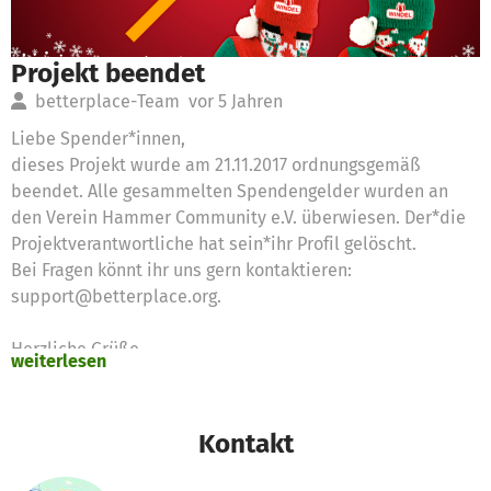
Projekt beendet
betterplace-Team
vor 5 Jahren
Liebe Spender*innen,
dieses Projekt wurde am 21.11.2017 ordnungsgemäß
beendet. Alle gesammelten Spendengelder wurden an
den Verein Hammer Community e.V. überwiesen. Der*die
Projektverantwortliche hat sein*ihr Profil gelöscht.
Bei Fragen könnt ihr uns gern kontaktieren:
support@betterplace.org.
Herzliche Grüße
weiterlesen
Euer betterplace.org-Team
Kontakt