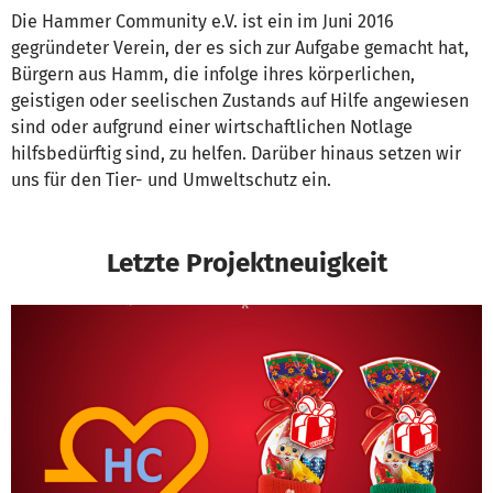
Die Hammer Community e.V. ist ein im Juni 2016
gegründeter Verein, der es sich zur Aufgabe gemacht hat,
Bürgern aus Hamm, die infolge ihres körperlichen,
geistigen oder seelischen Zustands auf Hilfe angewiesen
sind oder aufgrund einer wirtschaftlichen Notlage
hilfsbedürftig sind, zu helfen. Darüber hinaus setzen wir
uns für den Tier- und Umweltschutz ein.
Letzte Projektneuigkeit