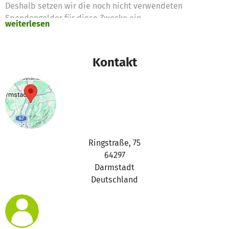
Deshalb setzen wir die noch nicht verwendeten
Spendengelder für diese Zwecke ein
weiterlesen
Vielen Dank für eure Unterstützung,
das betterplace.org-Team
Kontakt
Ringstraße, 75
64297
Darmstadt
Deutschland