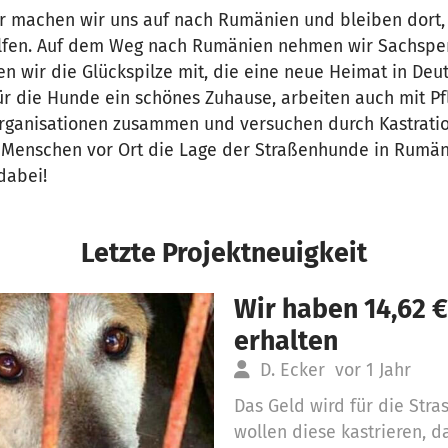
r machen wir uns auf nach Rumänien und bleiben dort, 
lfen. Auf dem Weg nach Rumänien nehmen wir Sachspe
wir die Glückspilze mit, die eine neue Heimat in Deu
ür die Hunde ein schönes Zuhause, arbeiten auch mit Pf
rganisationen zusammen und versuchen durch Kastrati
Menschen vor Ort die Lage der Straßenhunde in Rumän
dabei!
Letzte Projektneuigkeit
Wir haben 14,62 
erhalten
D. Ecker
vor 1 Jahr
Das Geld wird für die Str
wollen diese kastrieren, d