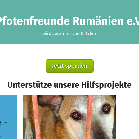
Pfotenfreunde Rumänien e.V
wird verwaltet von D. Ecker
Jetzt spenden
Unterstütze unsere Hilfsprojekte