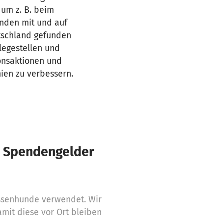
um z. B. beim
nden mit und auf
tschland gefunden
legestellen und
onsaktionen und
ien zu verbessern.
€ Spendengelder
assenhunde verwendet. Wir
amit diese vor Ort bleiben