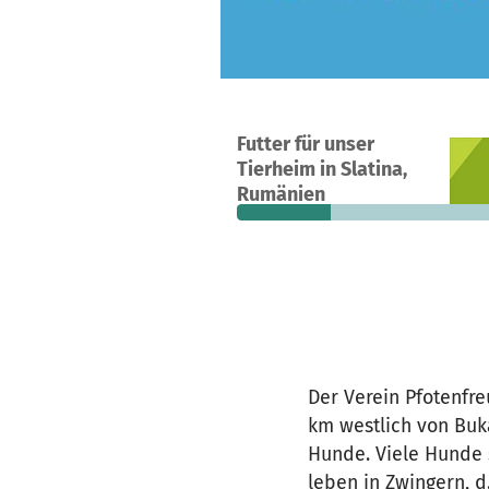
Ein Projekt in Slatina, Rumänien
Futter für unser
5
32 %
1.
Tierheim in Slatina,
Spenden
finanziert
fehle
Rumänien
Der Verein Pfotenfr
km westlich von Buka
Hunde. Viele Hunde 
leben in Zwingern, 