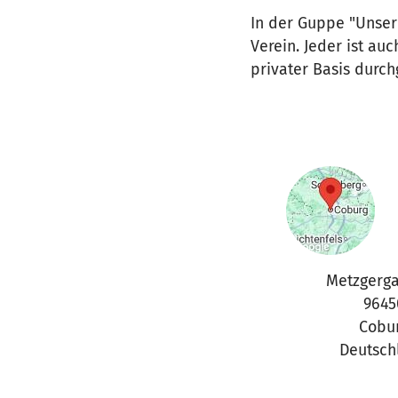
In der Guppe "Unser
Verein. Jeder ist a
privater Basis durch
Metzgerga
9645
Cobu
Deutsch