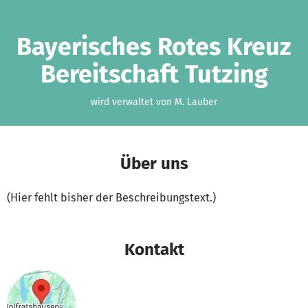
Zum Hauptinhalt springen
Erklärung zur Barrierefreiheit anzeigen
Bayerisches Rotes Kreuz
Bereitschaft Tutzing
wird verwaltet von M. Lauber
Über uns
(Hier fehlt bisher der Beschreibungstext.)
Kontakt