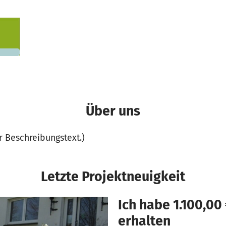
nd
900 €
n noch
Über uns
er Beschreibungstext.)
Letzte Projektneuigkeit
Ich habe 1.100,0
erhalten