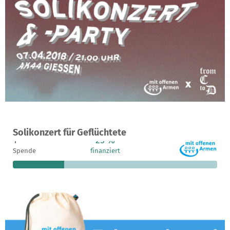
Ein Projekt in Gießen, Deutschland
Solikonzert für Geflüchtete
1
25 %
150 €
Spende
finanziert
fehlen noch