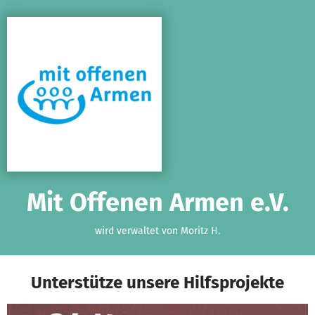
Zum Hauptinhalt springen
Erklärung zur Barrierefreiheit anzeigen
Mit Offenen Armen e.V.
wird verwaltet von Moritz H.
Unterstütze unsere Hilfsprojekte