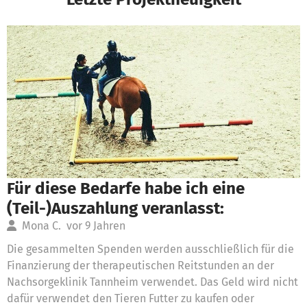
Für diese Bedarfe habe ich eine
(Teil-)Auszahlung veranlasst:
Mona C.
vor 9 Jahren
Die gesammelten Spenden werden ausschließlich für die
Finanzierung der therapeutischen Reitstunden an der
Nachsorgeklinik Tannheim verwendet. Das Geld wird nicht
dafür verwendet den Tieren Futter zu kaufen oder