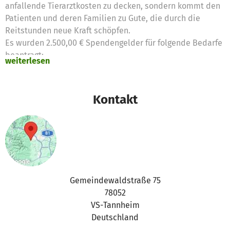
anfallende Tierarztkosten zu decken, sondern kommt den
Patienten und deren Familien zu Gute, die durch die
Reitstunden neue Kraft schöpfen.
Es wurden 2.500,00 € Spendengelder für folgende Bedarfe
beantragt:
weiterlesen
Therapeutische Reitstunden 2.500,00 €
Kontakt
Gemeindewaldstraße 75
78052
VS-Tannheim
Deutschland