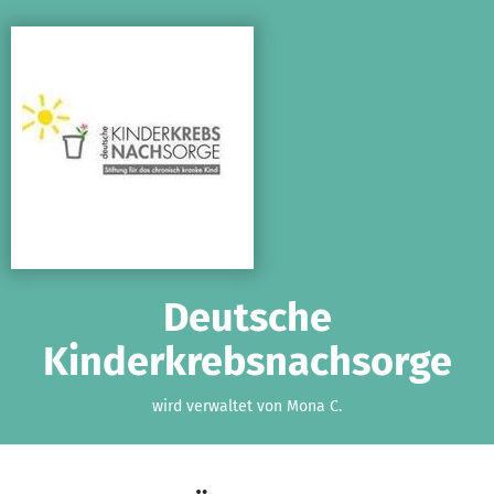
Zum Hauptinhalt springen
Erklärung zur Barrierefreiheit anzeigen
Deutsche
Kinderkrebsnachsorge
wird verwaltet von Mona C.