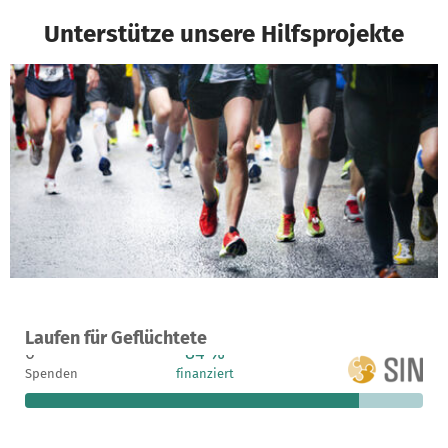
Unterstütze unsere Hilfsprojekte
Ein Projekt in Berlin, Deutschland
Laufen für Geflüchtete
6
84 %
160 €
Spenden
finanziert
fehlen noch