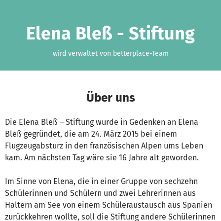
Zum Hauptinhalt springen
Erklärung zur Barrierefreiheit anzeigen
Elena Bleß - Stiftung
wird verwaltet von betterplace-Team
Über uns
Die Elena Bleß – Stiftung wurde in Gedenken an Elena
Bleß gegründet, die am 24. März 2015 bei einem
Flugzeugabsturz in den französischen Alpen ums Leben
kam. Am nächsten Tag wäre sie 16 Jahre alt geworden.
Im Sinne von Elena, die in einer Gruppe von sechzehn
Schülerinnen und Schülern und zwei Lehrerinnen aus
Haltern am See von einem Schüleraustausch aus Spanien
zurückkehren wollte, soll die Stiftung andere Schülerinnen