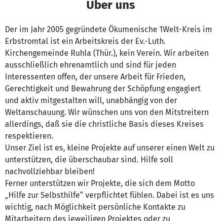
Über uns
Der im Jahr 2005 gegründete Ökumenische 1Welt-Kreis im
Erbstromtal ist ein Arbeitskreis der Ev.-Luth.
Kirchengemeinde Ruhla (Thür.), kein Verein. Wir arbeiten
ausschließlich ehrenamtlich und sind für jeden
Interessenten offen, der unsere Arbeit für Frieden,
Gerechtigkeit und Bewahrung der Schöpfung engagiert
und aktiv mitgestalten will, unabhängig von der
Weltanschauung. Wir wünschen uns von den Mitstreitern
allerdings, daß sie die christliche Basis dieses Kreises
respektieren.
Unser Ziel ist es, kleine Projekte auf unserer einen Welt zu
unterstützen, die überschaubar sind. Hilfe soll
nachvollziehbar bleiben!
Ferner unterstützen wir Projekte, die sich dem Motto
„Hilfe zur Selbsthilfe“ verpflichtet fühlen. Dabei ist es uns
wichtig, nach Möglichkeit persönliche Kontakte zu
Mitarbeitern des jeweiligen Projektes oder zu