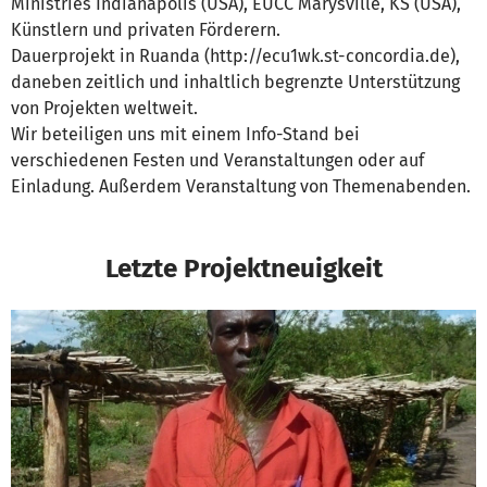
Ministries Indianapolis (USA), EUCC Marysville, KS (USA),
Künstlern und privaten Förderern.
Dauerprojekt in Ruanda (http://ecu1wk.st-concordia.de),
daneben zeitlich und inhaltlich begrenzte Unterstützung
von Projekten weltweit.
Wir beteiligen uns mit einem Info-Stand bei
verschiedenen Festen und Veranstaltungen oder auf
Einladung. Außerdem Veranstaltung von Themenabenden.
Letzte Projektneuigkeit