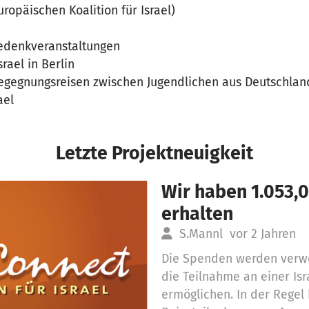
uropäischen Koalition für Israel)
Gedenkveranstaltungen
srael in Berlin
Begegnungsreisen zwischen Jugendlichen aus Deutschlan
ael
Letzte Projektneuigkeit
Wir haben 1.053,
erhalten
S.Mannl
vor 2 Jahren
Die Spenden werden verw
die Teilnahme an einer Isra
ermöglichen. In der Regel 