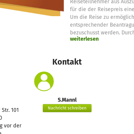
Reiseteilnehmer aus Ausz
für die der Reisepreis eine
Um die Reise zu ermöglic
entsprechender Beantragu
bezuschusst werden. Durc
weiterlesen
den letzten Jahren bereits
einen Traum (die Reise) w
Kontakt
S.Mannl
Nachricht schreiben
Str. 101
0
 vor der
e