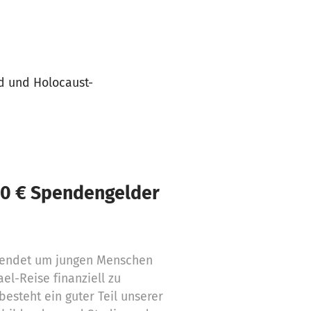
d und Holocaust-
00 € Spendengelder
endet um jungen Menschen
el-Reise finanziell zu
besteht ein guter Teil unserer