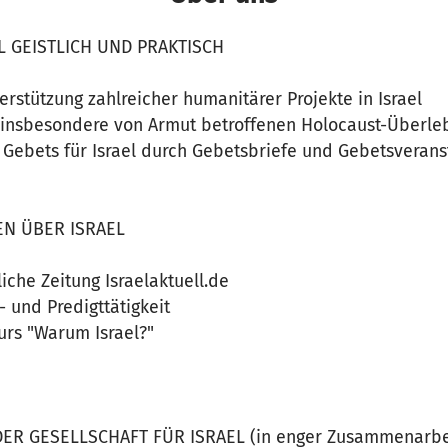
L GEISTLICH UND PRAKTISCH
terstützung zahlreicher humanitärer Projekte in Israel
g insbesondere von Armut betroffenen Holocaust-Überleb
s Gebets für Israel durch Gebetsbriefe und Gebetsveran
EN ÜBER ISRAEL
iche Zeitung Israelaktuell.de
- und Predigttätigkeit
urs "Warum Israel?"
ER GESELLSCHAFT FÜR ISRAEL (in enger Zusammenarbeit 