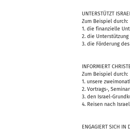
UNTERSTÜTZT ISRAE
Zum Beispiel durch:
1. die finanzielle Un
2. die Unterstützun
3. die Förderung de
INFORMIERT CHRIST
Zum Beispiel durch:
1. unsere zweimonatl
2. Vortrags-, Seminar
3. den Israel-Grundk
4. Reisen nach Israel
ENGAGIERT SICH IN D