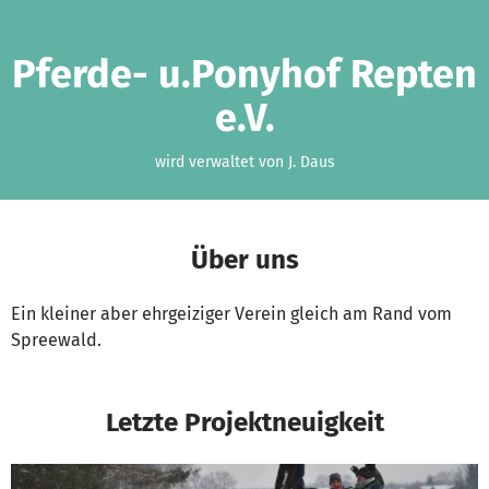
Zum Hauptinhalt springen
Erklärung zur Barrierefreiheit anzeigen
Pferde- u.Ponyhof Repten
e.V.
wird verwaltet von J. Daus
Über uns
Ein kleiner aber ehrgeiziger Verein gleich am Rand vom
Spreewald.
Letzte Projektneuigkeit