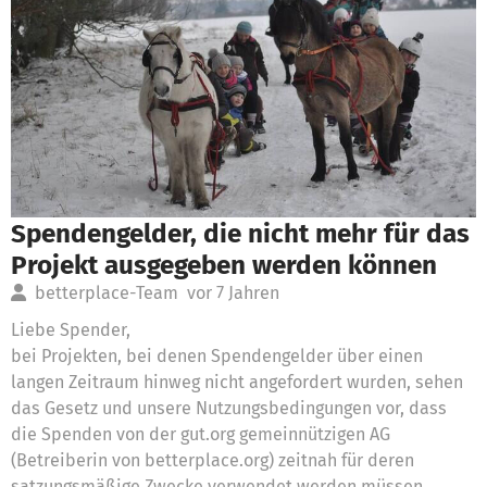
Spendengelder, die nicht mehr für das
Projekt ausgegeben werden können
betterplace-Team
vor 7 Jahren
Liebe Spender,
bei Projekten, bei denen Spendengelder über einen
langen Zeitraum hinweg nicht angefordert wurden, sehen
das Gesetz und unsere Nutzungsbedingungen vor, dass
die Spenden von der gut.org gemeinnützigen AG
(Betreiberin von betterplace.org) zeitnah für deren
satzungsmäßige Zwecke verwendet werden müssen.