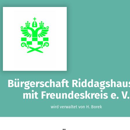
Zum Hauptinhalt springen
Erklärung zur Barrierefreiheit anzeigen
Bürgerschaft Riddagshau
mit Freundeskreis e. V.
wird verwaltet von H. Borek