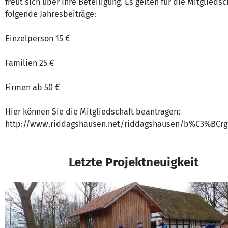
freut sich über Ihre Beteiligung. Es gelten für die Mitgliedsc
folgende Jahresbeiträge:
Einzelperson 15 €
Familien 25 €
Firmen ab 50 €
Hier können Sie die Mitgliedschaft beantragen:
http://www.riddagshausen.net/riddagshausen/b%C3%BCrg
Letzte Projektneuigkeit