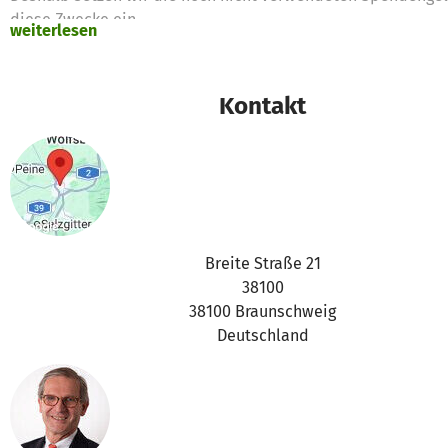
diese Zwecke ein
weiterlesen
Vielen Dank für Eure Unterstützung,
das betterplace.org-Team
Kontakt
Breite Straße 21
38100
38100 Braunschweig
Deutschland