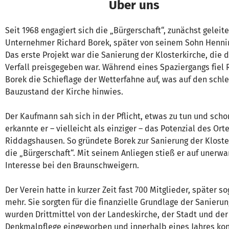
Über uns
Seit 1968 engagiert sich die „Bürgerschaft“, zunächst geleit
Unternehmer Richard Borek, später von seinem Sohn Henni
Das erste Projekt war die Sanierung der Klosterkirche, die
Verfall preisgegeben war. Während eines Spaziergangs fiel 
Borek die Schieflage der Wetterfahne auf, was auf den schl
Bauzustand der Kirche hinwies.
Der Kaufmann sah sich in der Pflicht, etwas zu tun und sch
erkannte er – vielleicht als einziger – das Potenzial des Ort
Riddagshausen. So gründete Borek zur Sanierung der Kloste
die „Bürgerschaft“. Mit seinem Anliegen stieß er auf unerwar
Interesse bei den Braunschweigern.
Der Verein hatte in kurzer Zeit fast 700 Mitglieder, später so
mehr. Sie sorgten für die finanzielle Grundlage der Sanierun
wurden Drittmittel von der Landeskirche, der Stadt und der
Denkmalpflege eingeworben und innerhalb eines Jahres kon