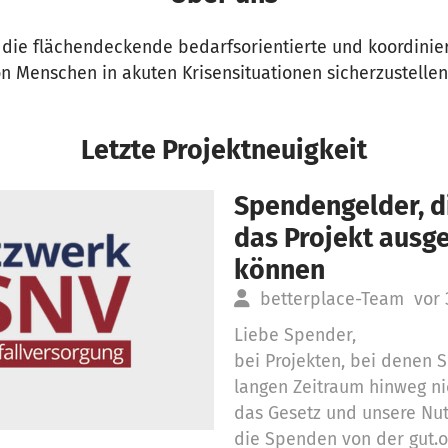
, die flächendeckende bedarfsorientierte und koordinie
n Menschen in akuten Krisensituationen sicherzustellen
Letzte Projektneuigkeit
Spendengelder, di
das Projekt aus
können
betterplace-Team
vor 
Liebe Spender,
bei Projekten, bei denen
langen Zeitraum hinweg ni
das Gesetz und unsere Nu
die Spenden von der gut.