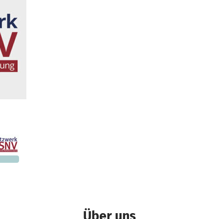
Ein Projekt in Freiburg im Breisgau, Deutschland
000 €
n noch
Über uns