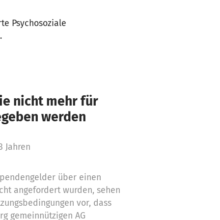
rte Psychosoziale
.
e nicht mehr für
gegeben werden
3 Jahren
 Spendengelder über einen
cht angefordert wurden, sehen
tzungsbedingungen vor, dass
org gemeinnützigen AG