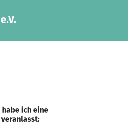
e.V.
 habe ich eine
 veranlasst: