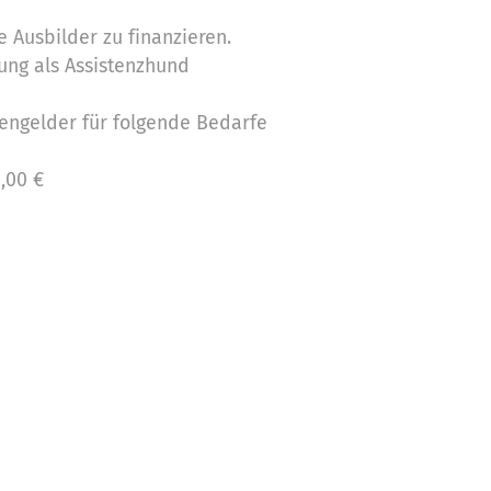
e Ausbilder zu finanzieren.
fung als Assistenzhund
engelder für folgende Bedarfe
,00 €