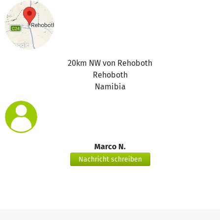
20km NW von Rehoboth
Rehoboth
Namibia
Marco N.
Nachricht schreiben