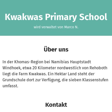
Zum Hauptinhalt springen
Erklärung zur Barrierefreiheit anzeigen
Kwakwas Primary School
wird verwaltet von Marco N.
Über uns
In der Khomas-Region bei Namibias Hauptstadt
Windhoek, etwa 20 Kilometer nordwestlich von Rehoboth
liegt die Farm Kwakwas. Ein Hektar Land steht der
Grundschule dort zur Verfügung, die sieben Klassenstufen
umfasst.
Kontakt