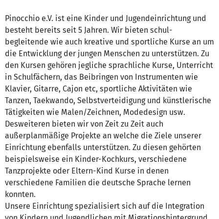
Pinocchio e.V. ist eine Kinder und Jugendeinrichtung und
besteht bereits seit 5 Jahren. Wir bieten schul-
begleitende wie auch kreative und sportliche Kurse an um
die Entwicklung der jungen Menschen zu unterstützen. Zu
den Kursen gehören jegliche sprachliche Kurse, Unterricht
in Schulfächern, das Beibringen von Instrumenten wie
Klavier, Gitarre, Cajon etc, sportliche Aktivitäten wie
Tanzen, Taekwando, Selbstverteidigung und künstlerische
Tätigkeiten wie Malen/Zeichnen, Modedesign usw.
Desweiteren bieten wir von Zeit zu Zeit auch
außerplanmäßige Projekte an welche die Ziele unserer
Einrichtung ebenfalls unterstützen. Zu diesen gehörten
beispielsweise ein Kinder-Kochkurs, verschiedene
Tanzprojekte oder Eltern-Kind Kurse in denen
verschiedene Familien die deutsche Sprache lernen
konnten.
Unsere Einrichtung spezialisiert sich auf die Integration
von Kindern und Jugendlichen mit Migrationshintergrund.