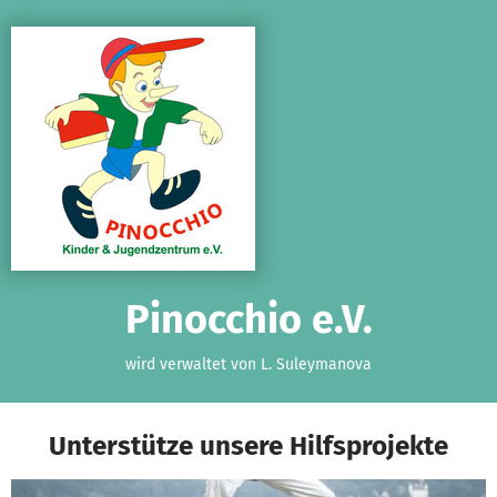
Zum Hauptinhalt springen
Erklärung zur Barrierefreiheit anzeigen
Pinocchio e.V.
wird verwaltet von L. Suleymanova
Unterstütze unsere Hilfsprojekte