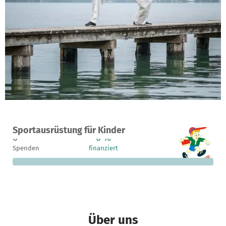
Ein Projekt in Düsseldorf, Deutschland
Sportausrüstung für Kinder
0
0 %
4.640 €
Spenden
finanziert
fehlen noch
Über uns