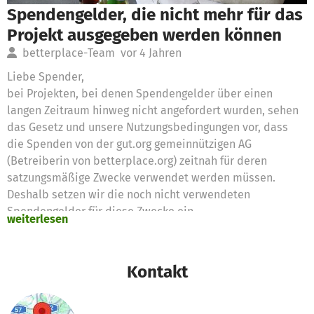
Spendengelder, die nicht mehr für das
Projekt ausgegeben werden können
betterplace-Team
vor 4 Jahren
Liebe Spender,
bei Projekten, bei denen Spendengelder über einen
langen Zeitraum hinweg nicht angefordert wurden, sehen
das Gesetz und unsere Nutzungsbedingungen vor, dass
die Spenden von der gut.org gemeinnützigen AG
(Betreiberin von betterplace.org) zeitnah für deren
satzungsmäßige Zwecke verwendet werden müssen.
Deshalb setzen wir die noch nicht verwendeten
Spendengelder für diese Zwecke ein
weiterlesen
Vielen Dank für eure Unterstützung,
das betterplace.org-Team
Kontakt