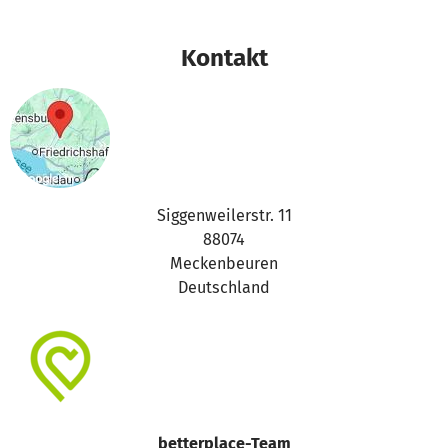
Kontakt
Siggenweilerstr. 11
88074
Meckenbeuren
Deutschland
betterplace-Team