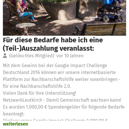
Für diese Bedarfe habe ich eine
(Teil-)Auszahlung veranlasst:
(Gelöschtes Mitglied)
vor 10 Jahren
Mit dem Gewinn bei der Google Impact Challenge
Deutschland 2016 können wir unsere internetbasierte
Plattform zur Nachbarschaftshilfe weiter voranbringen -
für eine Nachbarschaftshilfe 2.0.
Vielen Dank für Ihre Unterstützung!
NetzwerkLeutkirch - Damit Gemeinschaft wachsen kann!
Es wurden 1.000,00 € Spendengelder für folgende Bedarfe
beantragt:
Fördersumme Google Impact Challenge 1.000,00 €
weiterlesen