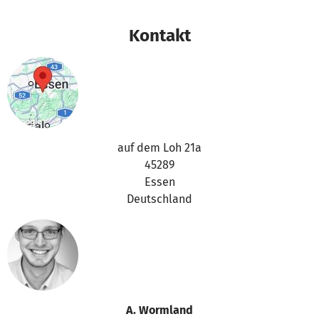
Vielen Dank für Eure Unterstützung,
Kontakt
das betterplace.org-Team
auf dem Loh 21a
45289
Essen
Deutschland
A. Wormland