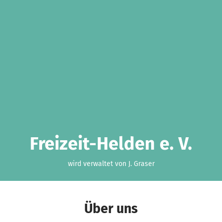
Freizeit-Helden e. V.
wird verwaltet von J. Graser
Über uns