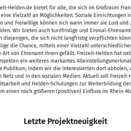
eit-Helden.de bietet für alle, die sich im Großraum Fran
ine Vielzahl an Möglichkeiten. Soziale Einrichtungen i
en und Freiwillige können sich wann immer sie Lust und 
lden. Wir bieten auch kurzfristige und Einmal-Ehrenamt
 diejenigen, die sich nicht langfristig verpflichten kön
ige die Chance, mittels einer Vielzahl unterschiedliche
 Art von Ehrenamt ihnen gefällt. Freizeit-Helden hat ne
ojekten ein weiteres markantes Alleinstellungsmerkmal:
es Publikum, indem wir die Interessierten dort abholen, 
Netz und in den sozialen Medien. Aktuell soll Freizeit
eitsarbeit und Helden-Schulungen zur Weiterbildung der
m einen noch größeren (positiven) Einfluss im Rhein-Ma
Letzte Projektneuigkeit