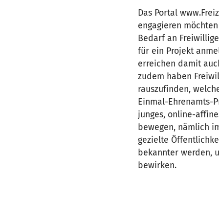
Das Portal www.Freiz
engagieren möchten e
Bedarf an Freiwillig
für ein Projekt anme
erreichen damit auch
zudem haben Freiwill
rauszufinden, welche
Einmal-Ehrenamts-Pr
junges, online-affin
bewegen, nämlich im 
gezielte Öffentlichk
bekannter werden, u
bewirken.