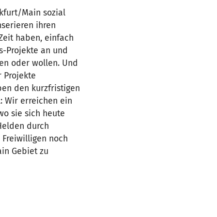
kfurt/Main sozial
nserieren ihren
Zeit haben, einfach
s-Projekte an und
nen oder wollen. Und
r Projekte
ben den kurzfristigen
 Wir erreichen ein
wo sie sich heute
-Helden durch
 Freiwilligen noch
in Gebiet zu