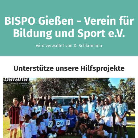
Zum Hauptinhalt springen
Erklärung zur Barrierefreiheit anzeigen
BISPO Gießen - Verein für
Bildung und Sport e.V.
wird verwaltet von D. Schlarmann
Unterstütze unsere Hilfsprojekte