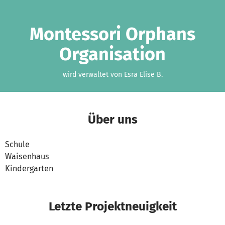
Zum Hauptinhalt springen
Erklärung zur Barrierefreiheit anzeigen
Montessori Orphans
Organisation
wird verwaltet von Esra Elise B.
Über uns
Schule
Waisenhaus
Kindergarten
Letzte Projektneuigkeit