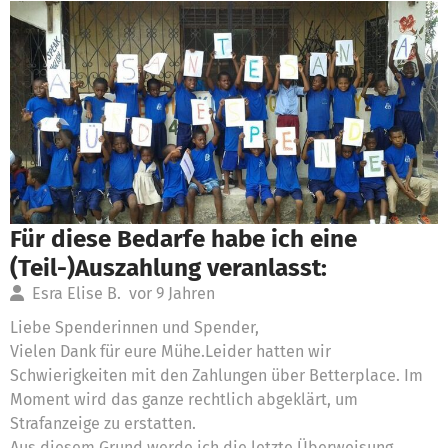
Für diese Bedarfe habe ich eine
(Teil-)Auszahlung veranlasst:
Esra Elise B.
vor 9 Jahren
Liebe Spenderinnen und Spender,
Vielen Dank für eure Mühe.Leider hatten wir
Schwierigkeiten mit den Zahlungen über Betterplace. Im
Moment wird das ganze rechtlich abgeklärt, um
Strafanzeige zu erstatten.
Aus diesem Grund werde ich die letzte Überweisung