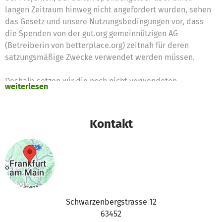
langen Zeitraum hinweg nicht angefordert wurden, sehen
das Gesetz und unsere Nutzungsbedingungen vor, dass
die Spenden von der gut.org gemeinnützigen AG
(Betreiberin von betterplace.org) zeitnah für deren
satzungsmäßige Zwecke verwendet werden müssen.
Deshalb setzen wir die noch nicht verwendeten
weiterlesen
Spendengelder für diese Zwecke ein
Vielen Dank für Eure Unterstützung,
Kontakt
das betterplace.org-Team
Schwarzenbergstrasse 12
63452