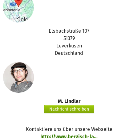
Elsbachstraße 107
51379
Leverkusen
Deutschland
M. Lindlar
Nachricht schreiben
Kontaktiere uns über unsere Webseite
http://www.bergisch-la...