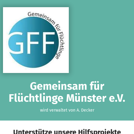
Zum Hauptinhalt springen
Erklärung zur Barrierefreiheit anzeigen
Gemeinsam für
Flüchtlinge Münster e.V.
wird verwaltet von A. Decker
Unterstütze unsere Hilfsprojekte