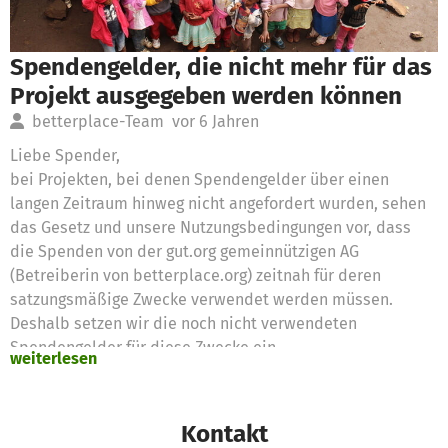
Spendengelder, die nicht mehr für das
Projekt ausgegeben werden können
betterplace-Team
vor 6 Jahren
Liebe Spender,
bei Projekten, bei denen Spendengelder über einen
langen Zeitraum hinweg nicht angefordert wurden, sehen
das Gesetz und unsere Nutzungsbedingungen vor, dass
die Spenden von der gut.org gemeinnützigen AG
(Betreiberin von betterplace.org) zeitnah für deren
satzungsmäßige Zwecke verwendet werden müssen.
Deshalb setzen wir die noch nicht verwendeten
Spendengelder für diese Zwecke ein
weiterlesen
Vielen Dank für eure Unterstützung,
das betterplace.org-Team
Kontakt