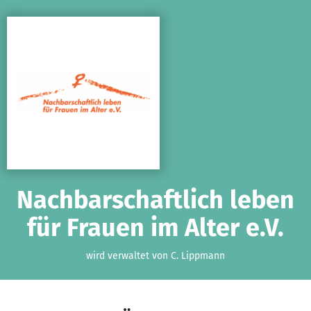
Zum Hauptinhalt springen
Erklärung zur Barrierefreiheit anzeigen
Nachbarschaftlich leben
für Frauen im Alter e.V.
wird verwaltet von C. Lippmann