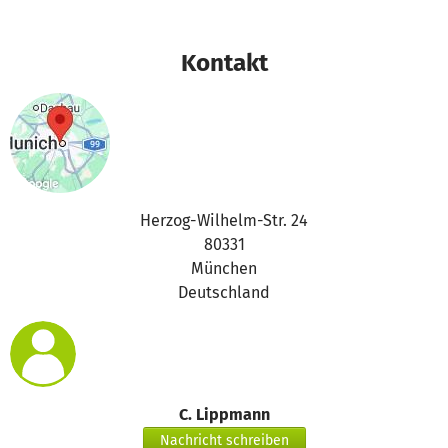
Kontakt
Herzog-Wilhelm-Str. 24
80331
München
Deutschland
C. Lippmann
Nachricht schreiben