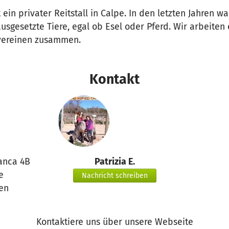
 ein privater Reitstall in Calpe. In den letzten Jahren 
usgesetzte Tiere, egal ob Esel oder Pferd. Wir arbeiten
zvereinen zusammen.
Kontakt
anca 4B
Patrizia E.
e
Nachricht schreiben
en
Kontaktiere uns über unsere Webseite