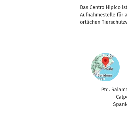
Das Centro Hipico ist
Aufnahmestelle für a
örtlichen Tierschut
Ptd. Salam
Calp
Spani