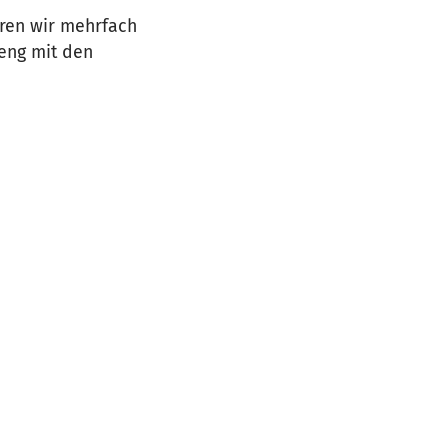
waren wir mehrfach
 eng mit den