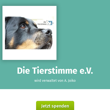
Zum Hauptinhalt springen
Erklärung zur Barrierefreiheit anzeigen
Die Tierstimme e.V.
wird verwaltet von A. Joiko
Jetzt spenden