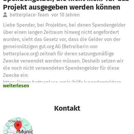
Projekt ausgegeben werden können
betterplace-Team
vor 10 Jahren
Liebe Spender, bei Projekten, bei denen Spendengelder
über einen langen Zeitraum hinweg nicht angefordert
wurden, sieht das Gesetz vor, dass die Gelder von der
gemeinnützigen gut.org AG (Betreiberin von
betterplace.org) zeitnah für deren satzungsmäßige
Zwecke verwendet werden müssen. Deshalb setzen wir
die noch nicht verwendeten Spendengelder für diese
Zwecke ein:
https://www.betterplace.org/c/hilfe/spendengeldern-
weiterlesen
die-nicht-mehr-fuer-das-projekt-ausgegeben-werden-
koennen/ Vielen Dank für Eure Unterstützung das
betterplace.org-Team
Kontakt