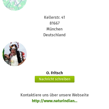
Kellerstr. 41
81667
München
Deutschland
O. Fritsch
Nachricht schreiben
Kontaktiere uns über unsere Webseite
http://www.naturindian...