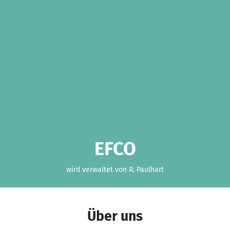
EFCO
wird verwaltet von R. Paulhart
Über uns